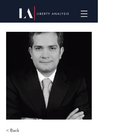
< Back