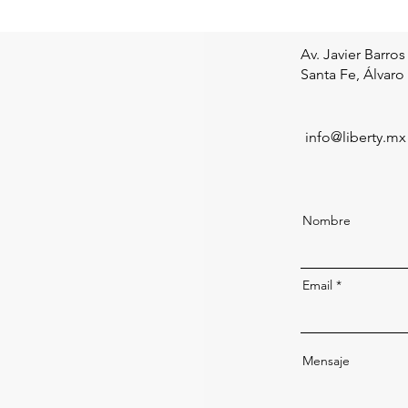
Av. Javier Barros
Santa Fe,
Álvaro
info@liberty.mx
Nombre
Email
Mensaje