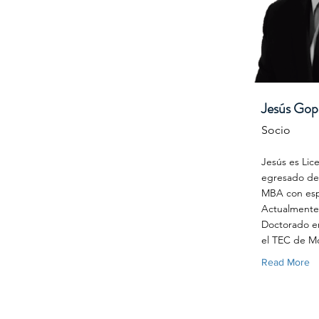
Jesús Gop
Socio
Jesús es Lic
egresado de
MBA con espe
Actualmente 
Doctorado en
el TEC de Mo
Read More