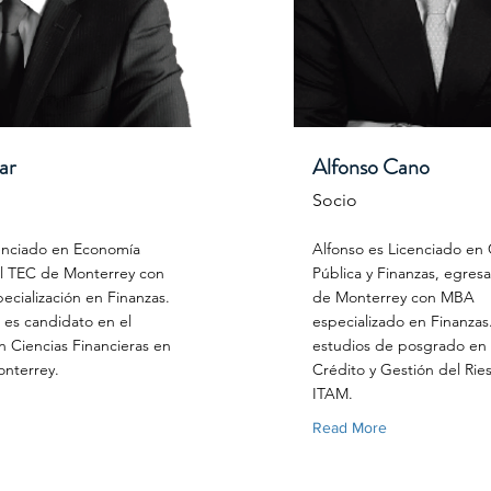
ar
Alfonso Cano
Socio
enciado en Economía
Alfonso es Licenciado en
l TEC de Monterrey con
Pública y Finanzas, egres
cialización en Finanzas.
de Monterrey con MBA
es candidato en el
especializado en Finanza
 Ciencias Financieras en
estudios de posgrado en
nterrey.
Crédito y Gestión del Rie
ITAM.
Read More