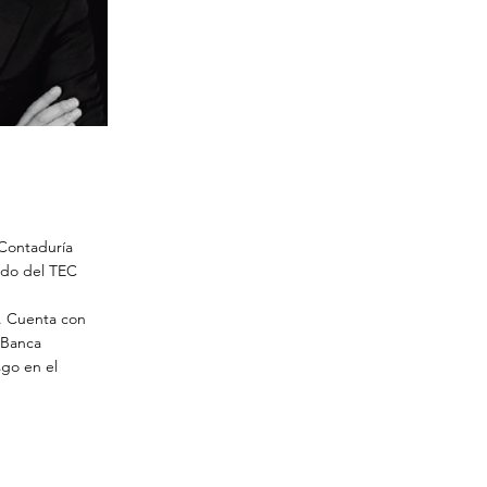
 Contaduría
ado del TEC
s. Cuenta con
 Banca
sgo en el