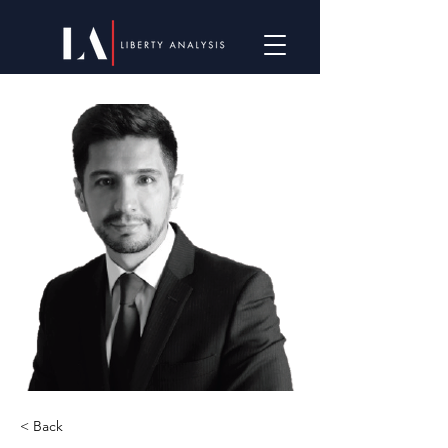
< Back